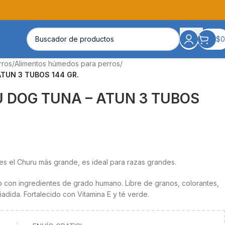
$
0
rros
/
Alimentos húmedos para perros
/
TUN 3 TUBOS 144 GR.
 DOG TUNA – ATUN 3 TUBOS
es el Churu más grande, es ideal para razas grandes.
 con ingredientes de grado humano. Libre de granos, colorantes,
añadida. Fortalecido con Vitamina E y té verde.