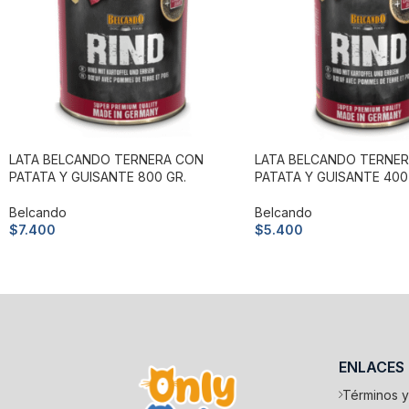
LATA BELCANDO TERNERA CON
LATA BELCANDO TERNE
PATATA Y GUISANTE 800 GR.
PATATA Y GUISANTE 400
Belcando
Belcando
$
7.400
$
5.400
Añadir al carrito
Añadir al carrito
ENLACES
Términos y