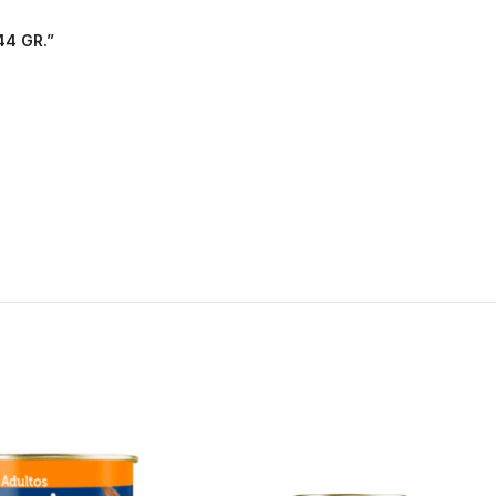
44 GR.”