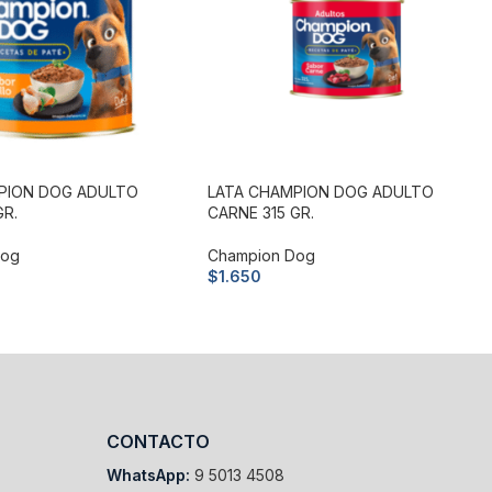
PION DOG ADULTO
LATA CHAMPION DOG ADULTO
GR.
CARNE 315 GR.
Dog
Champion Dog
$
1.650
arrito
Añadir al carrito
CONTACTO
WhatsApp:
9 5013 4508