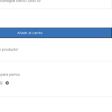
y consigue ENVÍO GRATIS!
Añadir al carrito
e producto!
 para perros