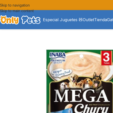
Skip to navigation
Skip to main content
Especial Juguetes 🧸
Outlet
Tienda
Ga