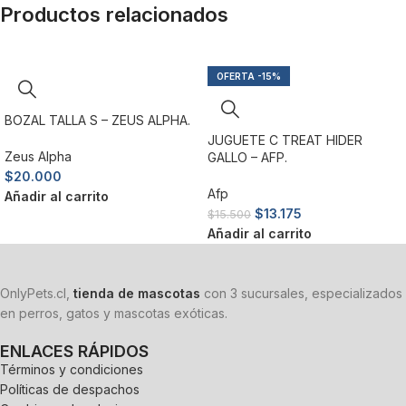
Productos relacionados
-15%
BOZAL TALLA S – ZEUS ALPHA.
JUGUETE C TREAT HIDER
Zeus Alpha
GALLO – AFP.
$
20.000
Afp
Añadir al carrito
$
13.175
$
15.500
Añadir al carrito
OnlyPets.cl,
tienda de mascotas
con 3 sucursales, especializados
en perros, gatos y mascotas exóticas.
ENLACES RÁPIDOS
Términos y condiciones
Políticas de despachos