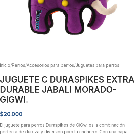
Inicio
/
Perros
/
Accesorios para perros
/
Juguetes para perros
JUGUETE C DURASPIKES EXTRA
DURABLE JABALI MORADO-
GIGWI.
$
20.000
El juguete para perros Duraspikes de GiGwi es la combinación
perfecta de dureza y diversión para tu cachorro. Con una capa