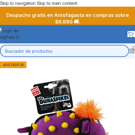
Skip to navigation
Skip to main content
Despacho gratis en Antofagasta en compras sobre
$9.990 🚚.
AGOTADO 😔