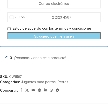
+56
Chile
+56
Estoy de acuerdo con los
términos y condiciones
¡Sí, quiero que me avisen!
3
¡Personas viendo este producto!
SKU:
GW6501
Categorías:
Juguetes para perros
,
Perros
Compartir: