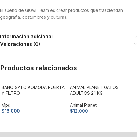
El sueño de GiGwi Team es crear productos que trasciendan
geografía, costumbres y culturas.
Información adicional
Valoraciones (0)
Productos relacionados
BAÑO GATO KOMODA PUERTA
ANIMAL PLANET GATOS
Y FILTRO.
ADULTOS 2.1 KG.
Mps
Animal Planet
$
18.000
$
12.000
Añadir al carrito
Añadir al carrito