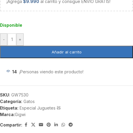
¡Agrega
$
9.990
al carrito y consigue ENVÍO GRATIS!
Disponible
-
+
Añadir al carrito
14
¡Personas viendo este producto!
SKU:
GW7530
Categoría:
Gatos
Etiqueta:
Especial Juguetes 🧸
Marca:
Gigwi
Compartir: