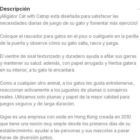
Descripción
¡Alligator Cat with Catnip está diseñada para satisfacer las
necesidades diarias de juego de su gato y fomentar más ejercicio!
Coloque el rascador para gatos en el piso o cuélguelo en la perilla
de la puerta y observe cómo su gato salta, rasca y juega.
El vientre de sisal texturizado y duradero ayuda a afilar sus garras
y mantener su salud. además, con papel arrugado y hierba gatera
en su interior, a tu gato le encantará.
Como a cualquier otro animal, a los gatos les gusta entretenerse,
reaccionan activamente a los juguetes de plumas o sonajeros
reales. Utilizamos solo plumas y papel de la mejor calidad para
juegos seguros y de larga duración.
Gigwi es una empresa con sede en Hong Kong creada en 2010
que tiene una misión muy simple desde los primeros días de su
establecimiento: ayudar a las personas y sus mascotas a pasar
horas de diversión juntos.