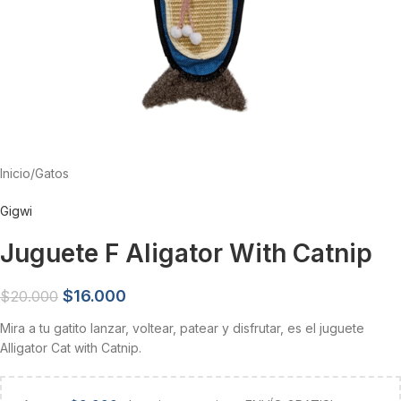
Inicio
/
Gatos
Gigwi
Juguete F Aligator With Catnip
$
16.000
$
20.000
Mira a tu gatito lanzar, voltear, patear y disfrutar, es el juguete
Alligator Cat with Catnip.