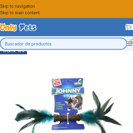
Skip to navigation
Skip to main content
-10%