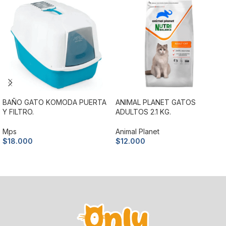
BAÑO GATO KOMODA PUERTA
ANIMAL PLANET GATOS
Y FILTRO.
ADULTOS 2.1 KG.
Mps
Animal Planet
$
18.000
$
12.000
Añadir al carrito
Añadir al carrito