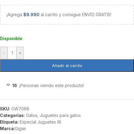
¡Agrega
$
9.990
al carrito y consigue ENVÍO GRATIS!
Disponible
-
+
Añadir al carrito
16
¡Personas viendo este producto!
SKU:
GW7068
Categorías:
Gatos
,
Juguetes para gatos
Etiqueta:
Especial Juguetes 🧸
Marca:
Gigwi