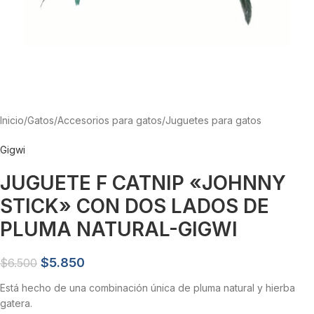
Inicio
/
Gatos
/
Accesorios para gatos
/
Juguetes para gatos
Gigwi
JUGUETE F CATNIP «JOHNNY
STICK» CON DOS LADOS DE
PLUMA NATURAL-GIGWI
$
5.850
$
6.500
Está hecho de una combinación única de pluma natural y hierba
gatera.