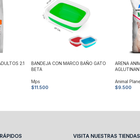
DULTOS 2.1
BANDEJA CON MARCO BAÑO GATO
ARENA ANI
BETA
AGLUTINANT
Mps
Animal Plan
$
11.500
$
9.500
Añadir al carrito
Añadir al c
 RÁPIDOS
VISITA NUESTRAS TIENDAS