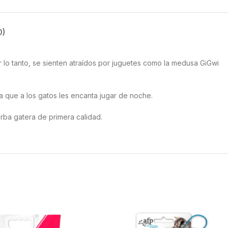
0)
or lo tanto, se sienten atraídos por juguetes como la medusa GiGwi
a que a los gatos les encanta jugar de noche.
erba gatera de primera calidad.