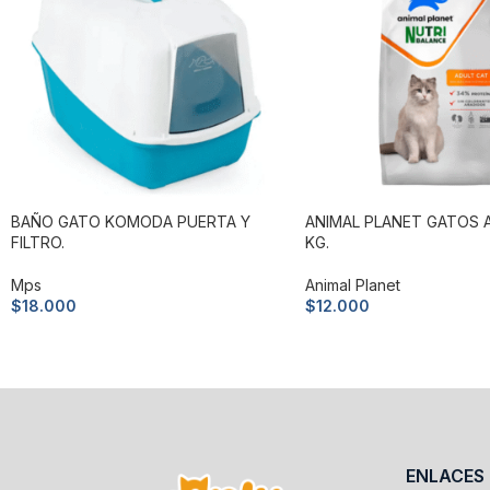
BAÑO GATO KOMODA PUERTA Y
ANIMAL PLANET GATOS A
FILTRO.
KG.
Mps
Animal Planet
$
18.000
$
12.000
Añadir al carrito
Añadir al carrito
ENLACES