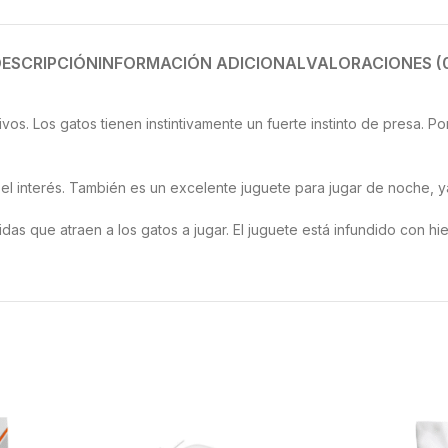
ESCRIPCIÓN
INFORMACIÓN ADICIONAL
VALORACIONES (
vos. Los gatos tienen instintivamente un fuerte instinto de presa. P
 el interés. También es un excelente juguete para jugar de noche, y
das que atraen a los gatos a jugar. El juguete está infundido con hi