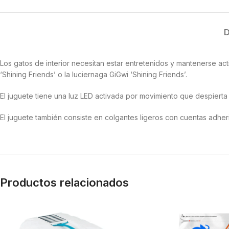
D
Los gatos de interior necesitan estar entretenidos y mantenerse acti
‘Shining Friends’ o la luciernaga GiGwi ‘Shining Friends’.
El juguete tiene una luz LED activada por movimiento que despierta
El juguete también consiste en colgantes ligeros con cuentas adheri
Productos relacionados