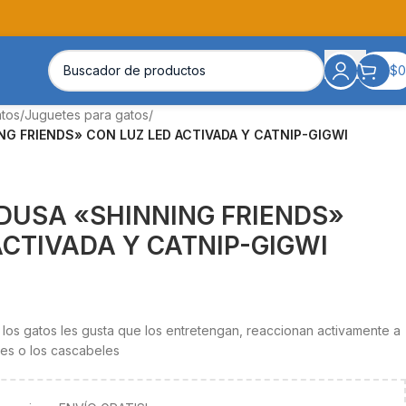
$
0
atos
/
Juguetes para gatos
/
G FRIENDS» CON LUZ LED ACTIVADA Y CATNIP-GIGWI
DUSA «SHINNING FRIENDS»
ACTIVADA Y CATNIP-GIGWI
 los gatos les gusta que los entretengan, reaccionan activamente a
ales o los cascabeles