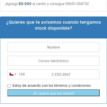
¡Agrega
$
9.990
al carrito y consigue ENVÍO GRATIS!
¿Quieres que te avisemos cuando tengamos
stock disponible?
+56
Chile
+56
Estoy de acuerdo con los
términos y condiciones
¡Sí, quiero que me avisen!