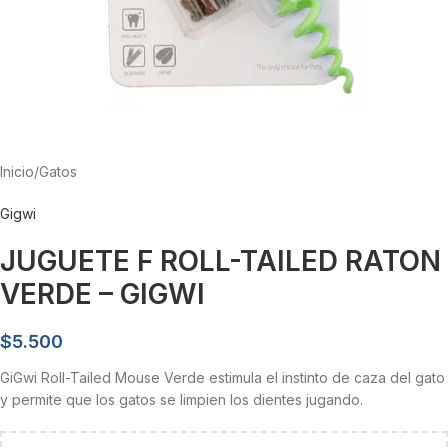
Inicio
/
Gatos
Gigwi
JUGUETE F ROLL-TAILED RATON
VERDE – GIGWI
$
5.500
GiGwi Roll-Tailed Mouse Verde estimula el instinto de caza del gato
y permite que los gatos se limpien los dientes jugando.