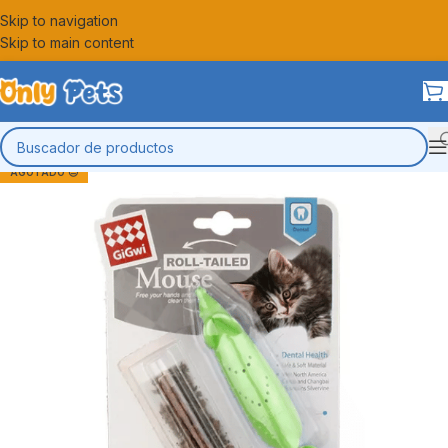
Skip to navigation
Skip to main content
AGOTADO 😔