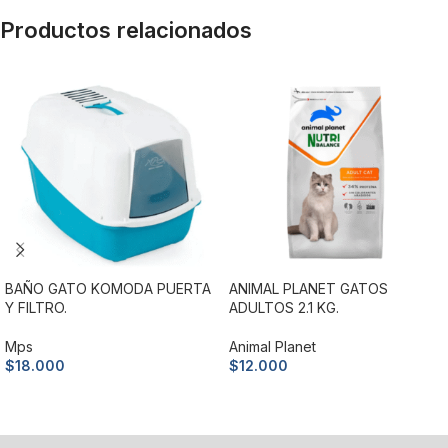
Productos relacionados
BAÑO GATO KOMODA PUERTA
ANIMAL PLANET GATOS
Y FILTRO.
ADULTOS 2.1 KG.
Mps
Animal Planet
$
18.000
$
12.000
Añadir al carrito
Añadir al carrito