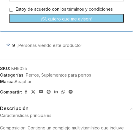
+56
Estoy de acuerdo con los
términos y condiciones
¡Sí, quiero que me avisen!
9
¡Personas viendo este producto!
SKU:
BHR025
Categorías:
Perros
,
Suplementos para perros
Marca:
Beaphar
Compartir:
Descripción
Características principales
Composición: Contiene un complejo multivitamínico que incluye