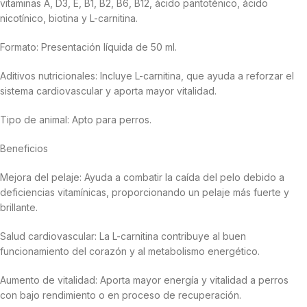
vitaminas A, D3, E, B1, B2, B6, B12, ácido pantoténico, ácido
nicotínico, biotina y L-carnitina.
Formato: Presentación líquida de 50 ml.
Aditivos nutricionales: Incluye L-carnitina, que ayuda a reforzar el
sistema cardiovascular y aporta mayor vitalidad.
Tipo de animal: Apto para perros.
Beneficios
Mejora del pelaje: Ayuda a combatir la caída del pelo debido a
deficiencias vitamínicas, proporcionando un pelaje más fuerte y
brillante.
Salud cardiovascular: La L-carnitina contribuye al buen
funcionamiento del corazón y al metabolismo energético.
Aumento de vitalidad: Aporta mayor energía y vitalidad a perros
con bajo rendimiento o en proceso de recuperación.