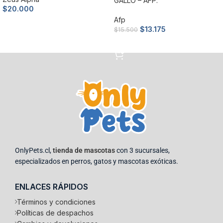
GALLO – AFP.
$
20.000
Afp
Añadir al carrito
$
13.175
$
15.500
Añadir al carrito
OnlyPets.cl,
tienda de mascotas
con 3 sucursales,
especializados en perros, gatos y mascotas exóticas.
ENLACES RÁPIDOS
Términos y condiciones
Políticas de despachos