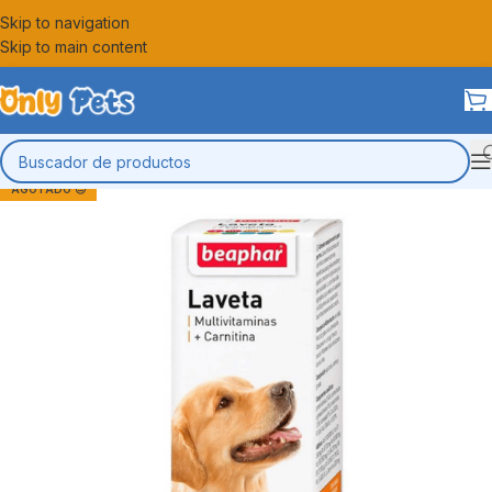
Skip to navigation
Skip to main content
AGOTADO 😔