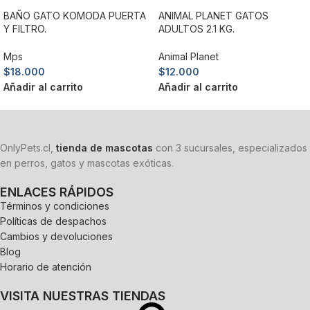
BAÑO GATO KOMODA PUERTA
ANIMAL PLANET GATOS
Y FILTRO.
ADULTOS 2.1 KG.
Mps
Animal Planet
$
18.000
$
12.000
Añadir al carrito
Añadir al carrito
OnlyPets.cl,
tienda de mascotas
con 3 sucursales, especializados
en perros, gatos y mascotas exóticas.
ENLACES RÁPIDOS
Términos y condiciones
Políticas de despachos
Cambios y devoluciones
Blog
Horario de atención
VISITA NUESTRAS TIENDAS