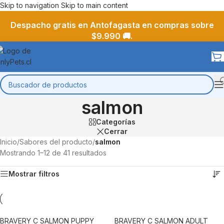
Skip to navigation
Skip to main content
Despacho gratis en Antofagasta en compras sobre
$9.990 🚚.
salmon
Categorías
Cerrar
Inicio
/
Sabores del producto
/
salmon
Mostrando 1–12 de 41 resultados
Mostrar filtros
BRAVERY C SALMON PUPPY
BRAVERY C SALMON ADULT