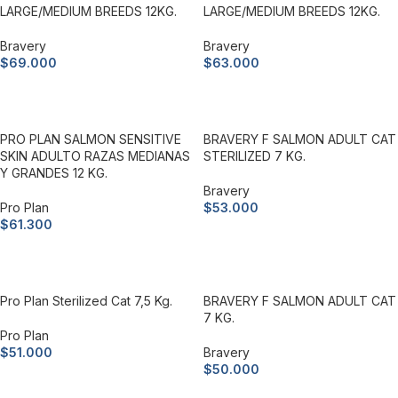
LARGE/MEDIUM BREEDS 12KG.
LARGE/MEDIUM BREEDS 12KG.
Bravery
Bravery
$
69.000
$
63.000
Añadir al carrito
Añadir al carrito
PRO PLAN SALMON SENSITIVE
BRAVERY F SALMON ADULT CAT
SKIN ADULTO RAZAS MEDIANAS
STERILIZED 7 KG.
Y GRANDES 12 KG.
Bravery
Pro Plan
$
53.000
$
61.300
Añadir al carrito
Añadir al carrito
Pro Plan Sterilized Cat 7,5 Kg.
BRAVERY F SALMON ADULT CAT
7 KG.
Pro Plan
$
51.000
Bravery
$
50.000
Añadir al carrito
Añadir al carrito