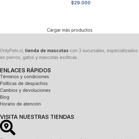
$
29.000
Añadir al carrito
Añadir al carrito
Cargar más productos
OnlyPets.cl,
tienda de mascotas
con 3 sucursales, especializados
en perros, gatos y mascotas exóticas.
ENLACES RÁPIDOS
Términos y condiciones
Políticas de despachos
Cambios y devoluciones
Blog
Horario de atención
VISITA NUESTRAS TIENDAS