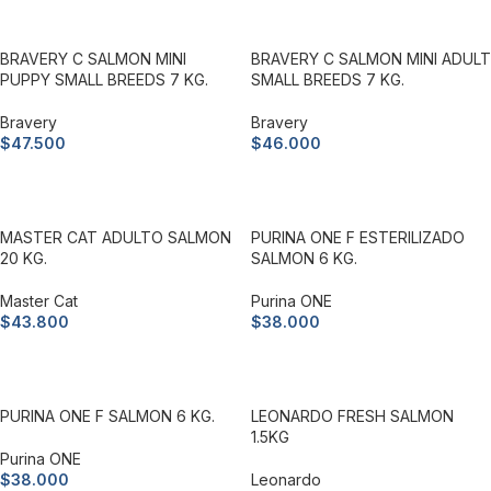
BRAVERY C SALMON MINI
BRAVERY C SALMON MINI ADULT
PUPPY SMALL BREEDS 7 KG.
SMALL BREEDS 7 KG.
Bravery
Bravery
$
47.500
$
46.000
Añadir al carrito
Añadir al carrito
MASTER CAT ADULTO SALMON
PURINA ONE F ESTERILIZADO
20 KG.
SALMON 6 KG.
Master Cat
Purina ONE
$
43.800
$
38.000
Añadir al carrito
Añadir al carrito
PURINA ONE F SALMON 6 KG.
LEONARDO FRESH SALMON
1.5KG
Purina ONE
$
38.000
Leonardo