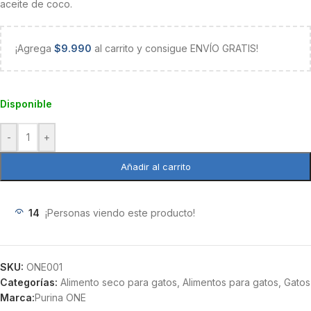
aceite de coco.
¡Agrega
$
9.990
al carrito y consigue ENVÍO GRATIS!
Disponible
-
+
Añadir al carrito
14
¡Personas viendo este producto!
SKU:
ONE001
Categorías:
Alimento seco para gatos
,
Alimentos para gatos
,
Gatos
Marca:
Purina ONE