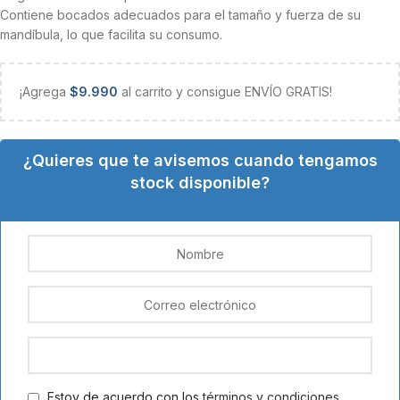
Contiene bocados adecuados para el tamaño y fuerza de su
mandíbula, lo que facilita su consumo.
¡Agrega
$
9.990
al carrito y consigue ENVÍO GRATIS!
¿Quieres que te avisemos cuando tengamos
stock disponible?
Estoy de acuerdo con los
términos y condiciones