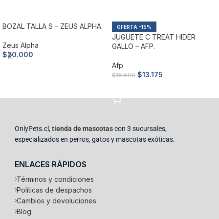
BOZAL TALLA S – ZEUS ALPHA.
-15%
JUGUETE C TREAT HIDER
Zeus Alpha
GALLO – AFP.
$
20.000
Afp
Añadir al carrito
$
13.175
$
15.500
Añadir al carrito
OnlyPets.cl,
tienda de mascotas
con 3 sucursales,
especializados en perros, gatos y mascotas exóticas.
ENLACES RÁPIDOS
Términos y condiciones
Políticas de despachos
Cambios y devoluciones
Blog