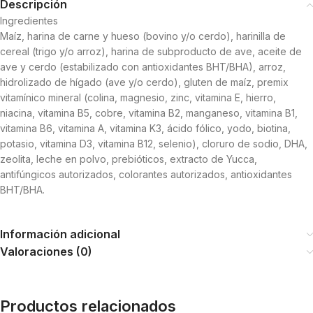
Descripción
Ingredientes
Maíz, harina de carne y hueso (bovino y/o cerdo), harinilla de
cereal (trigo y/o arroz), harina de subproducto de ave, aceite de
ave y cerdo (estabilizado con antioxidantes BHT/BHA), arroz,
hidrolizado de hígado (ave y/o cerdo), gluten de maíz, premix
vitamínico mineral (colina, magnesio, zinc, vitamina E, hierro,
niacina, vitamina B5, cobre, vitamina B2, manganeso, vitamina B1,
vitamina B6, vitamina A, vitamina K3, ácido fólico, yodo, biotina,
potasio, vitamina D3, vitamina B12, selenio), cloruro de sodio, DHA,
zeolita, leche en polvo, prebióticos, extracto de Yucca,
antifúngicos autorizados, colorantes autorizados, antioxidantes
BHT/BHA.
Información adicional
Valoraciones (0)
Productos relacionados