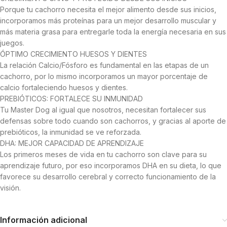
Porque tu cachorro necesita el mejor alimento desde sus inicios,
incorporamos más proteínas para un mejor desarrollo muscular y
más materia grasa para entregarle toda la energía necesaria en sus
juegos.
ÓPTIMO CRECIMIENTO HUESOS Y DIENTES
La relación Calcio/Fósforo es fundamental en las etapas de un
cachorro, por lo mismo incorporamos un mayor porcentaje de
calcio fortaleciendo huesos y dientes.
PREBIÓTICOS: FORTALECE SU INMUNIDAD
Tu Master Dog al igual que nosotros, necesitan fortalecer sus
defensas sobre todo cuando son cachorros, y gracias al aporte de
prebióticos, la inmunidad se ve reforzada.
DHA: MEJOR CAPACIDAD DE APRENDIZAJE
Los primeros meses de vida en tu cachorro son clave para su
aprendizaje futuro, por eso incorporamos DHA en su dieta, lo que
favorece su desarrollo cerebral y correcto funcionamiento de la
visión.
Información adicional