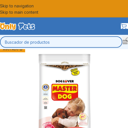
Skip to navigation
Skip to main content
AGOTADO 😔