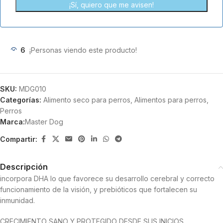
6
¡Personas viendo este producto!
SKU:
MDG010
Categorías:
Alimento seco para perros
,
Alimentos para perros
,
Perros
Marca:
Master Dog
Compartir:
Descripción
incorpora DHA lo que favorece su desarrollo cerebral y correcto
funcionamiento de la visión, y prebióticos que fortalecen su
inmunidad.
CRECIMIENTO SANO Y PROTEGIDO DESDE SUS INICIOS