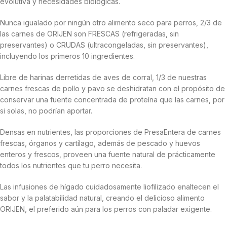
evolutiva y necesidades biológicas.
Nunca igualado por ningún otro alimento seco para perros, 2/3 de
las carnes de ORIJEN son FRESCAS (refrigeradas, sin
preservantes) o CRUDAS (ultracongeladas, sin preservantes),
incluyendo los primeros 10 ingredientes.
Libre de harinas derretidas de aves de corral, 1/3 de nuestras
carnes frescas de pollo y pavo se deshidratan con el propósito de
conservar una fuente concentrada de proteína que las carnes, por
si solas, no podrían aportar.
Densas en nutrientes, las proporciones de PresaEntera de carnes
frescas, órganos y cartílago, además de pescado y huevos
enteros y frescos, proveen una fuente natural de prácticamente
todos los nutrientes que tu perro necesita.
Las infusiones de hígado cuidadosamente liofilizado enaltecen el
sabor y la palatabilidad natural, creando el delicioso alimento
ORIJEN, el preferido aún para los perros con paladar exigente.