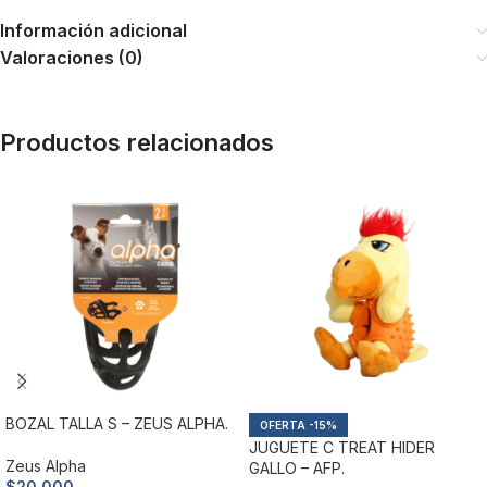
Información adicional
Valoraciones (0)
Productos relacionados
BOZAL TALLA S – ZEUS ALPHA.
-15%
JUGUETE C TREAT HIDER
Zeus Alpha
GALLO – AFP.
$
20.000