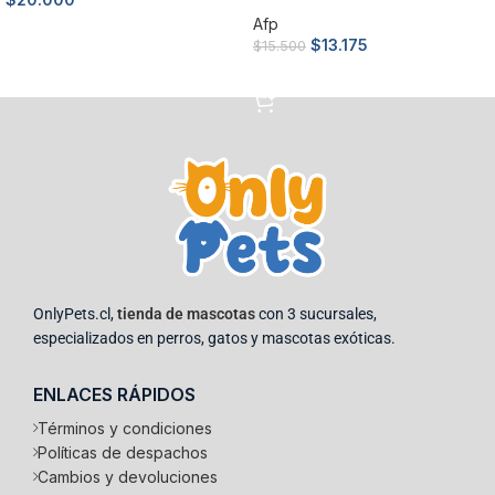
Afp
Añadir al carrito
$
13.175
$
15.500
Añadir al carrito
OnlyPets.cl,
tienda de mascotas
con 3 sucursales,
especializados en perros, gatos y mascotas exóticas.
ENLACES RÁPIDOS
Términos y condiciones
Políticas de despachos
Cambios y devoluciones