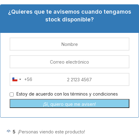
¿Quieres que te avisemos cuando tengamos
stock disponible?
+56
Chile
+56
Estoy de acuerdo con los
términos y condiciones
¡Sí, quiero que me avisen!
5
¡Personas viendo este producto!