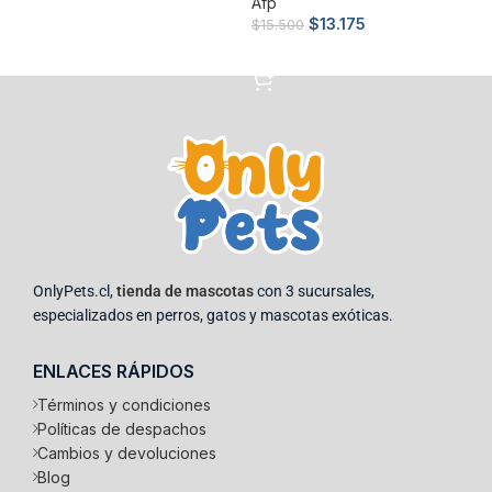
Afp
Añadir al carrito
$
13.175
$
15.500
Añadir al carrito
OnlyPets.cl,
tienda de mascotas
con 3 sucursales,
especializados en perros, gatos y mascotas exóticas.
ENLACES RÁPIDOS
Términos y condiciones
Políticas de despachos
Cambios y devoluciones
Blog