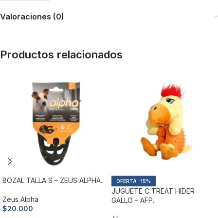
Valoraciones (0)
Productos relacionados
BOZAL TALLA S – ZEUS ALPHA.
-15%
JUGUETE C TREAT HIDER
Zeus Alpha
GALLO – AFP.
$
20.000