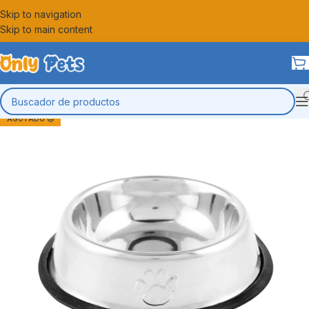
Skip to navigation
Skip to main content
AGOTADO 😔