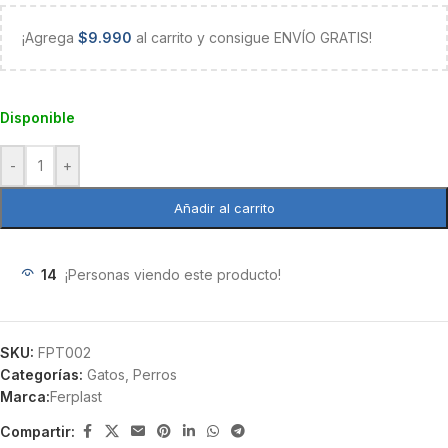
¡Agrega
$
9.990
al carrito y consigue ENVÍO GRATIS!
Disponible
-
+
Añadir al carrito
14
¡Personas viendo este producto!
SKU:
FPT002
Categorías:
Gatos
,
Perros
Marca:
Ferplast
Compartir: