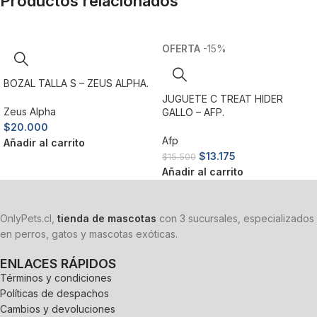
Productos relacionados
-15%
BOZAL TALLA S – ZEUS ALPHA.
JUGUETE C TREAT HIDER
Zeus Alpha
GALLO – AFP.
$
20.000
Afp
Añadir al carrito
$
13.175
$
15.500
Añadir al carrito
OnlyPets.cl,
tienda de mascotas
con 3 sucursales, especializados
en perros, gatos y mascotas exóticas.
ENLACES RÁPIDOS
Términos y condiciones
Políticas de despachos
Cambios y devoluciones