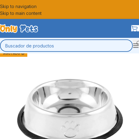
Skip to navigation
Skip to main content
AGOTADO 😔