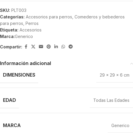
SKU:
PLT003
Categorías:
Accesorios para perros
,
Comederos y bebederos
para perros
,
Perros
Etiqueta:
Accesorios
Marca:
Generico
Compartir:
Información adicional
DIMENSIONES
29 × 29 × 6 cm
EDAD
Todas Las Edades
MARCA
Generico