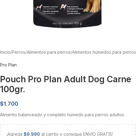
Inicio
/
Perros
/
Alimentos para perros
/
Alimentos húmedos para perros
Pro Plan
Pouch Pro Plan Adult Dog Carne
100gr.
$
1.700
Alimento balanceado y completo húmedo para perros adultos.
¡Agrega
$
9.990
al carrito y consigue ENVÍO GRATIS!