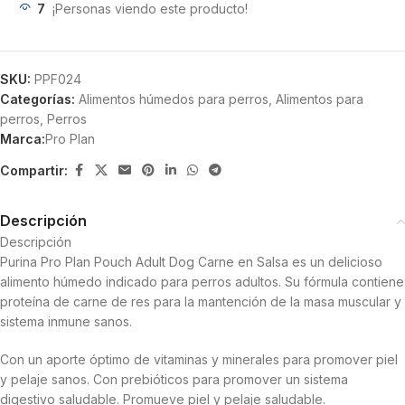
7
¡Personas viendo este producto!
SKU:
PPF024
Categorías:
Alimentos húmedos para perros
,
Alimentos para
perros
,
Perros
Marca:
Pro Plan
Compartir:
Descripción
Descripción
Purina Pro Plan Pouch Adult Dog Carne en Salsa es un delicioso
alimento húmedo indicado para perros adultos. Su fórmula contiene
proteína de carne de res para la mantención de la masa muscular y
sistema inmune sanos.
Con un aporte óptimo de vitaminas y minerales para promover piel
y pelaje sanos. Con prebióticos para promover un sistema
digestivo saludable. Promueve piel y pelaje saludable.