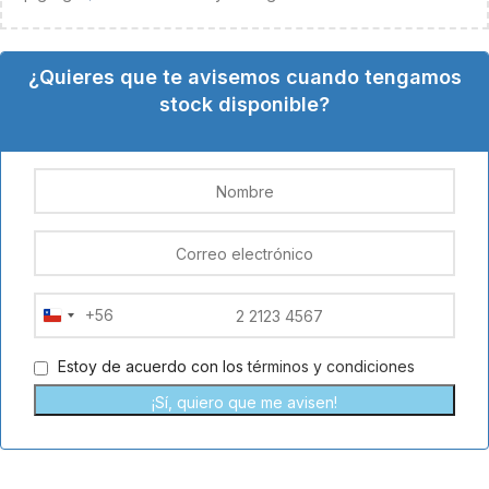
¿Quieres que te avisemos cuando tengamos
stock disponible?
+56
Chile
+56
Estoy de acuerdo con los
términos y condiciones
¡Sí, quiero que me avisen!