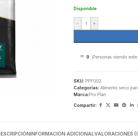
Disponible
-
+
9
¡Personas viendo este
SKU:
PPF002
Categorías:
Alimento seco par
Marca:
Pro Plan
Compartir:
ESCRIPCIÓN
INFORMACIÓN ADICIONAL
VALORACIONES (