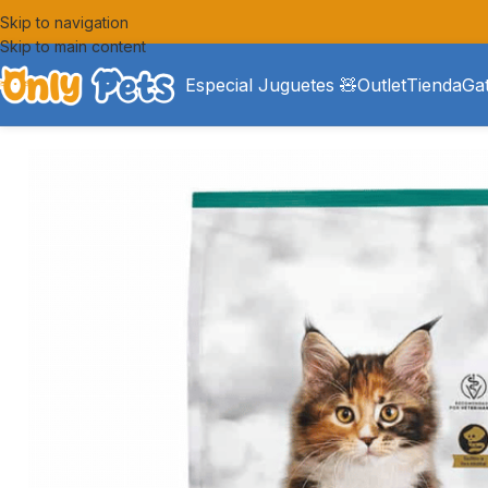
Skip to navigation
Skip to main content
Especial Juguetes 🧸
Outlet
Tienda
Ga