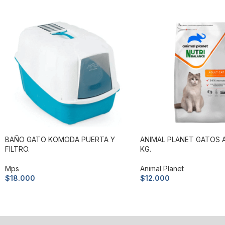
BAÑO GATO KOMODA PUERTA Y
ANIMAL PLANET GATOS A
FILTRO.
KG.
Mps
Animal Planet
$
18.000
$
12.000
Añadir al carrito
Añadir al carrito