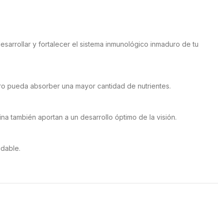
esarrollar y fortalecer el sistema inmunológico inmaduro de tu
rro pueda absorber una mayor cantidad de nutrientes.
ina también aportan a un desarrollo óptimo de la visión.
udable.