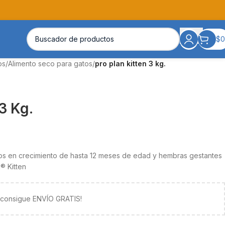
$
0
os
/
Alimento seco para gatos
/
pro plan kitten 3 kg.
 3 Kg.
tos en crecimiento de hasta 12 meses de edad y hembras gestantes
® Kitten
y consigue ENVÍO GRATIS!