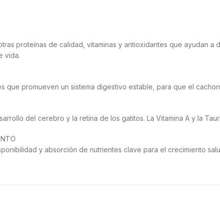
otras proteínas de calidad, vitaminas y antioxidantes que ayudan a d
e vida.
les que promueven un sistema digestivo estable, para que el cacho
rollo del cerebro y la retina de los gatitos. La Vitamina A y la Taur
IENTO
ponibilidad y absorción de nutrientes clave para el crecimiento sal