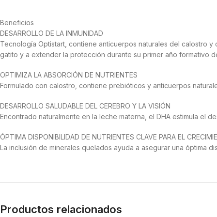
Beneficios
DESARROLLO DE LA INMUNIDAD
Tecnología Optistart, contiene anticuerpos naturales del calostro y 
gatito y a extender la protección durante su primer año formativo d
OPTIMIZA LA ABSORCIÓN DE NUTRIENTES
Formulado con calostro, contiene prebióticos y anticuerpos natura
DESARROLLO SALUDABLE DEL CEREBRO Y LA VISIÓN
Encontrado naturalmente en la leche materna, el DHA estimula el desar
ÓPTIMA DISPONIBILIDAD DE NUTRIENTES CLAVE PARA EL CRECIM
La inclusión de minerales quelados ayuda a asegurar una óptima dis
Productos relacionados