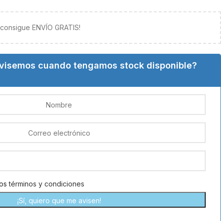
y consigue ENVÍO GRATIS!
avisemos cuando tengamos stock disponible?
los
términos y condiciones