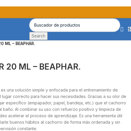
$
Search
0 ML – BEAPHAR.
R 20 ML – BEAPHAR.
 es una solución simple y enfocada para el entrenamiento de
l lugar correcto para hacer sus necesidades. Gracias a su olor de
gar específico (empapador, papel, bandeja, etc.) que el cachorro
l baño. Al combinar su uso con refuerzo positivo y limpieza de
es acelerar el proceso de aprendizaje. Es una herramienta útil
rle buenos hábitos al cachorro de forma más ordenada y sin
ervisión constante.