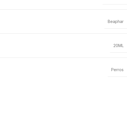
Beaphar
20ML
Perros