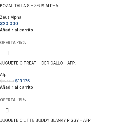
BOZAL TALLA S – ZEUS ALPHA.
Zeus Alpha
$
20.000
Añadir al carrito
-15%
JUGUETE C TREAT HIDER GALLO – AFP.
Afp
$
13.175
$
15.500
Añadir al carrito
-15%
JUGUETE C LITTE BUDDY BLANKY PIGGY – AFP.