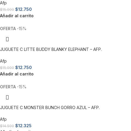
Afp
$
12.750
$
15.000
Añadir al carrito
-15%
JUGUETE C LITTE BUDDY BLANKY ELEPHANT – AFP.
Afp
$
12.750
$
15.000
Añadir al carrito
-15%
JUGUETE C MONSTER BUNCH GORRO AZUL – AFP.
Afp
$
12.325
$
14.500