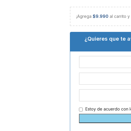
¡Agrega
$
9.990
al carrito 
¿Quieres que te 
Estoy de acuerdo con 