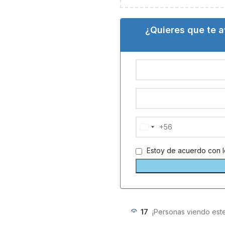
¿Quieres que te 
+56
Chile
+56
Estoy de acuerdo con 
17
¡Personas viendo est