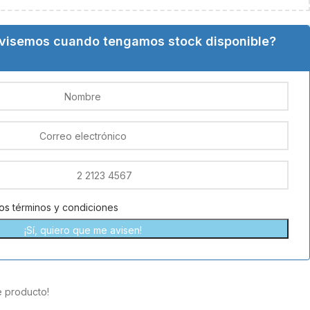
avisemos cuando tengamos stock disponible?
los
términos y condiciones
¡Sí, quiero que me avisen!
e producto!