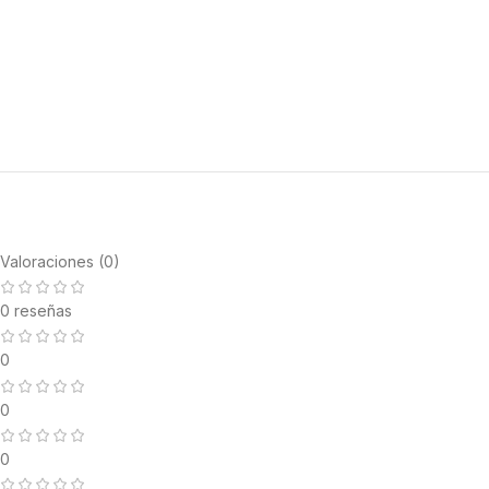
Valoraciones (0)
0 reseñas
0
0
0