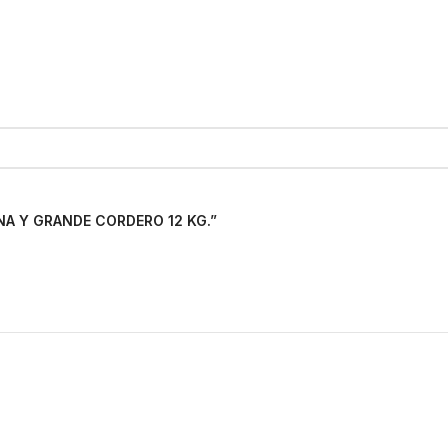
ANA Y GRANDE CORDERO 12 KG.”