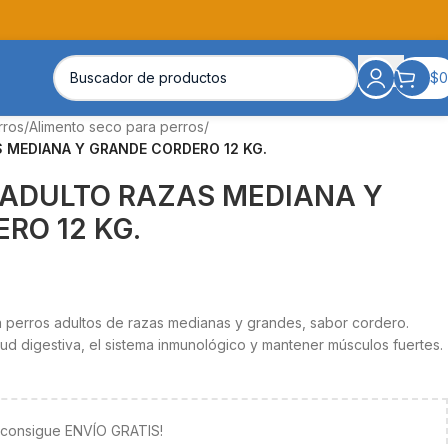
$
0
rros
/
Alimento seco para perros
/
 MEDIANA Y GRANDE CORDERO 12 KG.
 ADULTO RAZAS MEDIANA Y
RO 12 KG.
 perros adultos de razas medianas y grandes, sabor cordero.
lud digestiva, el sistema inmunológico y mantener músculos fuertes.
y consigue ENVÍO GRATIS!