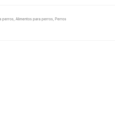
a perros
,
Alimentos para perros
,
Perros