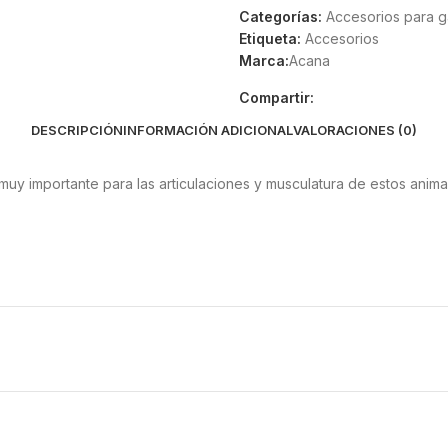
Categorías:
Accesorios para g
Etiqueta:
Accesorios
Marca:
Acana
Compartir:
DESCRIPCIÓN
INFORMACIÓN ADICIONAL
VALORACIONES (0)
muy importante para las articulaciones y musculatura de estos anima