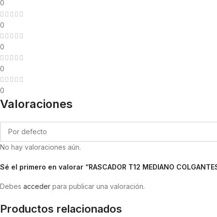
0
0
0
0
0
Valoraciones
No hay valoraciones aún.
Sé el primero en valorar “RASCADOR T12 MEDIANO COLGANT
Debes
acceder
para publicar una valoración.
Productos relacionados