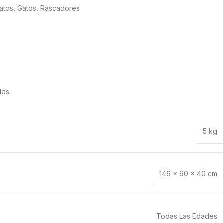
atos
,
Gatos
,
Rascadores
les
5 kg
146 × 60 × 40 cm
Todas Las Edades