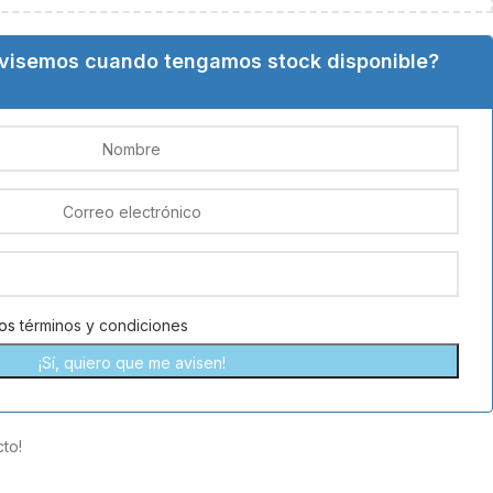
avisemos cuando tengamos stock disponible?
los
términos y condiciones
to!