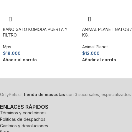
BAÑO GATO KOMODA PUERTA Y
ANIMAL PLANET GATOS A
FILTRO.
KG.
Mps
Animal Planet
$
18.000
$
12.000
Añadir al carrito
Añadir al carrito
OnlyPets.cl,
tienda de mascotas
con 3 sucursales, especializados 
ENLACES RÁPIDOS
Términos y condiciones
Políticas de despachos
Cambios y devoluciones