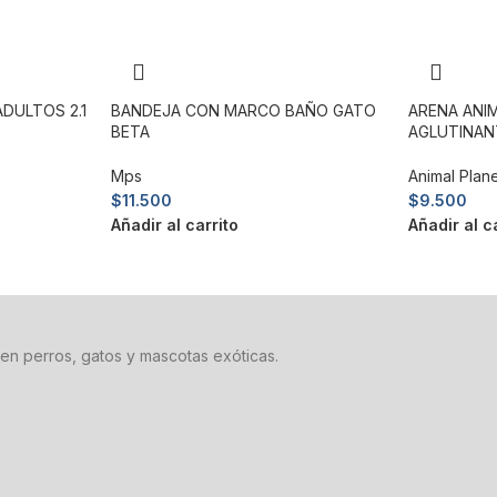
DULTOS 2.1
BANDEJA CON MARCO BAÑO GATO
ARENA ANI
BETA
AGLUTINANT
Mps
Animal Plan
$
11.500
$
9.500
Añadir al carrito
Añadir al c
en perros, gatos y mascotas exóticas.