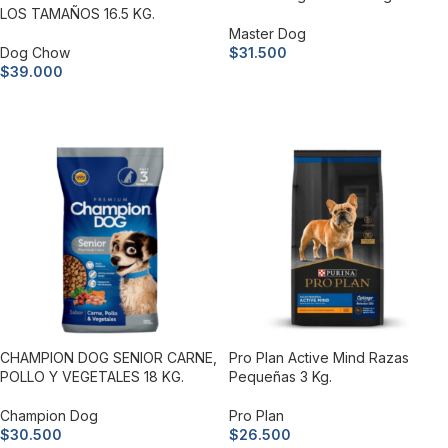
LOS TAMAÑOS 16.5 KG.
Master Dog
Dog Chow
$
31.500
$
39.000
Añadir al carrito
Añadir al carrito
CHAMPION DOG SENIOR CARNE,
Pro Plan Active Mind Razas
POLLO Y VEGETALES 18 KG.
Pequeñas 3 Kg.
Champion Dog
Pro Plan
$
30.500
$
26.500