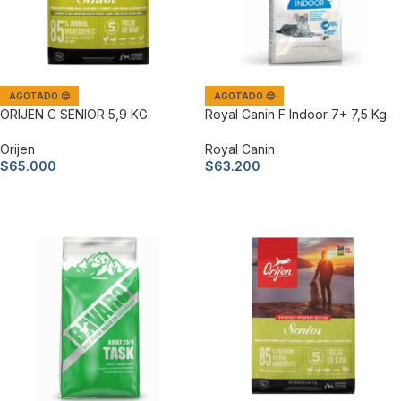
AGOTADO 😔
AGOTADO 😔
ORIJEN C SENIOR 5,9 KG.
Royal Canin F Indoor 7+ 7,5 Kg.
Orijen
Royal Canin
$
65.000
$
63.200
Leer más
Leer más