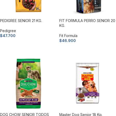
PEDIGREE SENIOR 21 KG.
FIT FORMULA PERRO SENIOR 20
KG.
Pedigree
$
47.700
Fit Formula
$
46.900
Añadir al carrito
Añadir al carrito
DOG CHOW SENIOR TODOS
Master Dog Senior 18 Kg.