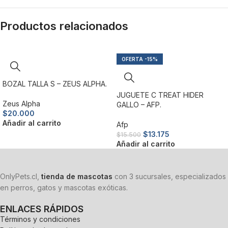
Productos relacionados
-15%
BOZAL TALLA S – ZEUS ALPHA.
JUGUETE C TREAT HIDER
Zeus Alpha
GALLO – AFP.
$
20.000
Añadir al carrito
Afp
$
13.175
$
15.500
Añadir al carrito
OnlyPets.cl,
tienda de mascotas
con 3 sucursales, especializados
en perros, gatos y mascotas exóticas.
ENLACES RÁPIDOS
Términos y condiciones