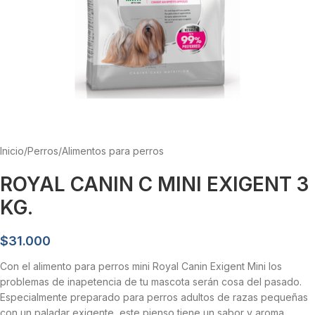
Inicio
/
Perros
/
Alimentos para perros
ROYAL CANIN C MINI EXIGENT 3
KG.
$
31.000
Con el alimento para perros mini Royal Canin Exigent Mini los
problemas de inapetencia de tu mascota serán cosa del pasado.
Especialmente preparado para perros adultos de razas pequeñas
con un paladar exigente, este pienso tiene un sabor y aroma