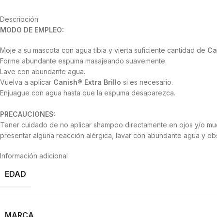
Descripción
MODO DE EMPLEO:
Moje a su mascota con agua tibia y vierta suficiente cantidad de
Ca
Forme abundante espuma masajeando suavemente.
Lave con abundante agua.
Vuelva a aplicar
Canish® Extra Brillo
si es necesario.
Enjuague con agua hasta que la espuma desaparezca.
PRECAUCIONES:
Tener cuidado de no aplicar shampoo directamente en ojos y/o muco
presentar alguna reacción alérgica, lavar con abundante agua y obse
Información adicional
EDAD
MARCA