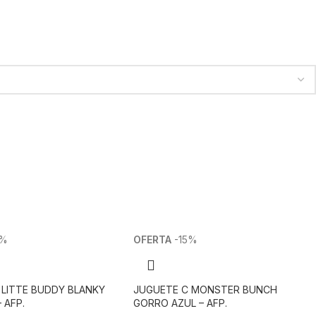
5%
-15%
 LITTE BUDDY BLANKY
JUGUETE C MONSTER BUNCH
 AFP.
GORRO AZUL – AFP.