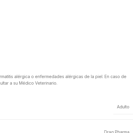
atitis alérgica o enfermedades alérgicas de la piel. En caso de
ultar a su Médico Veterinario.
Adulto
Drag Pharma