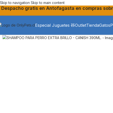
Skip to navigation
Skip to main content
Despacho gratis en Antofagasta en compras sobr
Especial Juguetes 🧸
Outlet
Tienda
Gatos
P