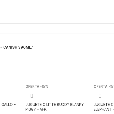
 – CANISH 390ML.”
-15%
-1
 GALLO –
JUGUETE C LITTE BUDDY BLANKY
JUGUETE C
PIGGY – AFP.
ELEPHANT –