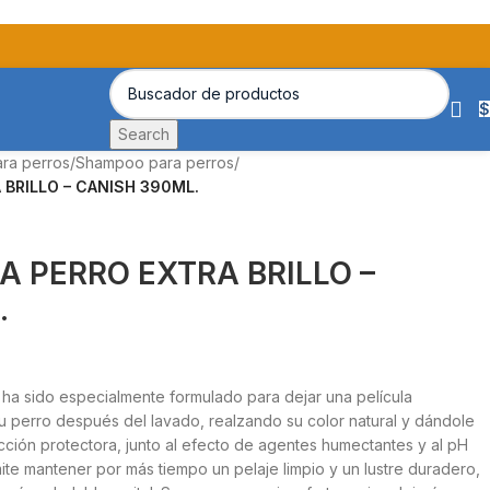
$
Search
ara perros
/
Shampoo para perros
/
BRILLO – CANISH 390ML.
 PERRO EXTRA BRILLO –
.
ha sido especialmente formulado para dejar una película
su perro después del lavado, realzando su color natural y dándole
 acción protectora, junto al efecto de agentes humectantes y al pH
ite mantener por más tiempo un pelaje limpio y un lustre duradero,