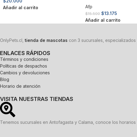
$
20.000
Afp
Añadir al carrito
$
13.175
$
15.500
Añadir al carrito
OnlyPets.cl,
tienda de mascotas
con 3 sucursales, especializados 
ENLACES RÁPIDOS
Términos y condiciones
Políticas de despachos
Cambios y devoluciones
Blog
Horario de atención
VISITA NUESTRAS TIENDAS
Tenemos sucursales en Antofagasta y Calama, conoce los horarios 