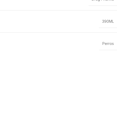
390ML
Perros