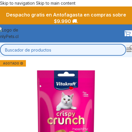
Skip to navigation
Skip to main content
Despacho gratis en Antofagasta en compras sobre
$9.990 🚚.
AGOTADO 😔