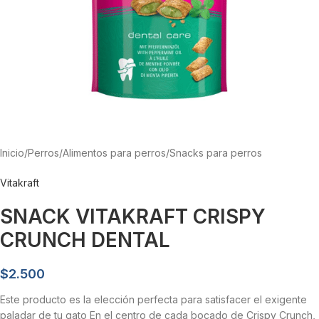
Inicio
/
Perros
/
Alimentos para perros
/
Snacks para perros
Vitakraft
SNACK VITAKRAFT CRISPY
CRUNCH DENTAL
$
2.500
Este producto es la elección perfecta para satisfacer el exigente
paladar de tu gato En el centro de cada bocado de Crispy Crunch,