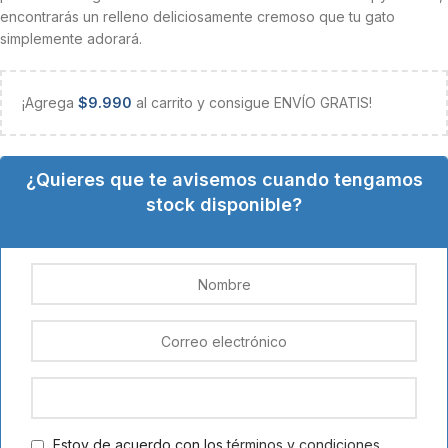
encontrarás un relleno deliciosamente cremoso que tu gato
simplemente adorará.
¡Agrega
$
9.990
al carrito y consigue ENVÍO GRATIS!
¿Quieres que te avisemos cuando tengamos
stock disponible?
Estoy de acuerdo con los
términos y condiciones