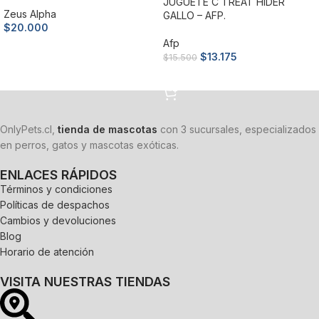
JUGUETE C TREAT HIDER
Zeus Alpha
GALLO – AFP.
$
20.000
Afp
Añadir al carrito
$
13.175
$
15.500
Añadir al carrito
OnlyPets.cl,
tienda de mascotas
con 3 sucursales, especializados
en perros, gatos y mascotas exóticas.
ENLACES RÁPIDOS
Términos y condiciones
Políticas de despachos
Cambios y devoluciones
Blog
Horario de atención
VISITA NUESTRAS TIENDAS