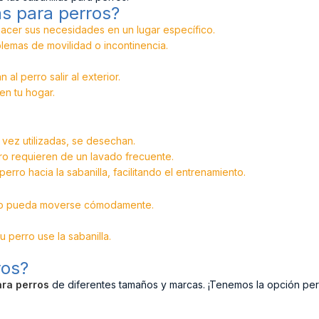
as para perros?
acer sus necesidades en un lugar específico.
lemas de movilidad o incontinencia.
l perro salir al exterior.
en tu hogar.
vez utilizadas, se desechan.
ero requieren de un lavado frecuente.
rro hacia la sabanilla, facilitando el entrenamiento.
rro pueda moverse cómodamente.
 perro use la sabanilla.
ros?
ara perros
de diferentes tamaños y marcas. ¡Tenemos la opción per