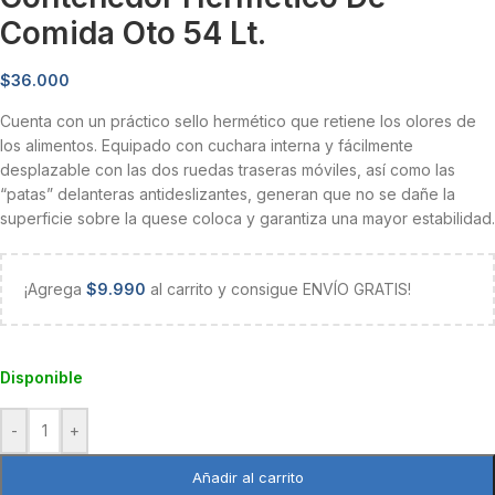
Comida Oto 54 Lt.
$
36.000
Cuenta con un práctico sello hermético que retiene los olores de
los alimentos. Equipado con cuchara interna y fácilmente
desplazable con las dos ruedas traseras móviles, así como las
“patas” delanteras antideslizantes, generan que no se dañe la
superficie sobre la quese coloca y garantiza una mayor estabilidad.
¡Agrega
$
9.990
al carrito y consigue ENVÍO GRATIS!
Disponible
-
+
Añadir al carrito