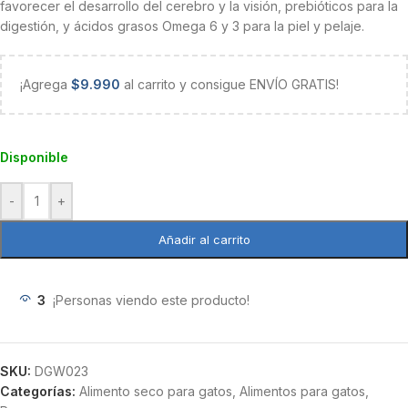
favorecer el desarrollo del cerebro y la visión, prebióticos para la
digestión, y ácidos grasos Omega 6 y 3 para la piel y pelaje.
¡Agrega
$
9.990
al carrito y consigue ENVÍO GRATIS!
Disponible
-
+
Añadir al carrito
3
¡Personas viendo este producto!
SKU:
DGW023
Categorías:
Alimento seco para gatos
,
Alimentos para gatos
,