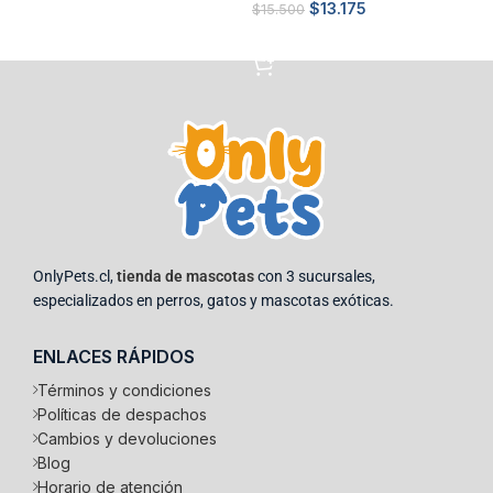
$
13.175
$
15.500
Añadir al carrito
OnlyPets.cl,
tienda de mascotas
con 3 sucursales,
especializados en perros, gatos y mascotas exóticas.
ENLACES RÁPIDOS
Términos y condiciones
Políticas de despachos
Cambios y devoluciones
Blog
Horario de atención