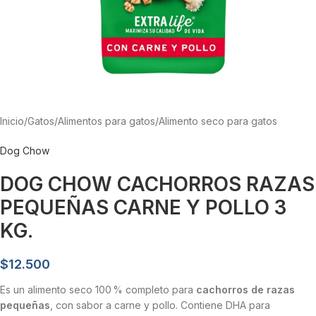
Inicio
/
Gatos
/
Alimentos para gatos
/
Alimento seco para gatos
Dog Chow
DOG CHOW CACHORROS RAZAS
PEQUEÑAS CARNE Y POLLO 3
KG.
$
12.500
Es un alimento seco 100 % completo para
cachorros de razas
pequeñas
, con sabor a carne y pollo. Contiene DHA para