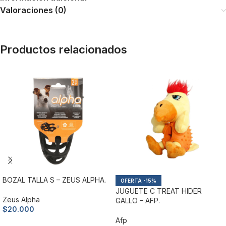
Valoraciones (0)
Productos relacionados
BOZAL TALLA S – ZEUS ALPHA.
-15%
JUGUETE C TREAT HIDER
Zeus Alpha
GALLO – AFP.
$
20.000
Afp
Añadir al carrito