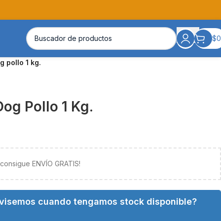
$
0
 pollo 1 kg.
og Pollo 1 Kg.
y consigue ENVÍO GRATIS!
avisemos cuando tengamos stock disponible?