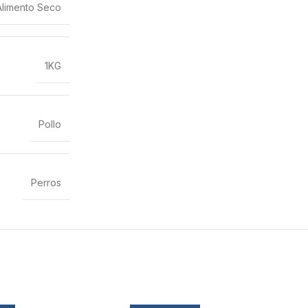
Alimento Seco
1KG
Pollo
Perros