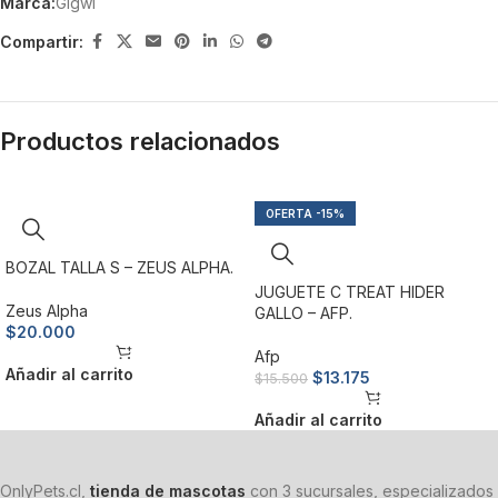
Marca:
Gigwi
Compartir:
Productos relacionados
-15%
BOZAL TALLA S – ZEUS ALPHA.
JUGUETE C TREAT HIDER
Zeus Alpha
GALLO – AFP.
$
20.000
Afp
Añadir al carrito
$
13.175
$
15.500
Añadir al carrito
OnlyPets.cl,
tienda de mascotas
con 3 sucursales, especializados