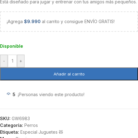
Está diseñado para jugar y entrenar con tus amigos más pequeños.
¡Agrega
$
9.990
al carrito y consigue ENVÍO GRATIS!
Disponible
-
+
Añadir al carrito
5
¡Personas viendo este producto!
SKU:
GW6983
Categoría:
Perros
Etiqueta:
Especial Juguetes 🧸