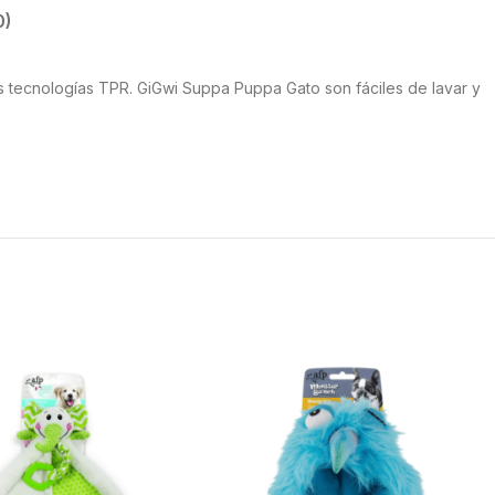
0)
mas tecnologías TPR. GiGwi Suppa Puppa Gato son fáciles de lavar y