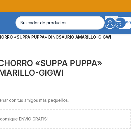
$
0
ORRO «SUPPA PUPPA» DINOSAURIO AMARILLO-GIGWI
ACHORRO «SUPPA PUPPA»
MARILLO-GIGWI
renar con tus amigos más pequeños.
y consigue ENVÍO GRATIS!