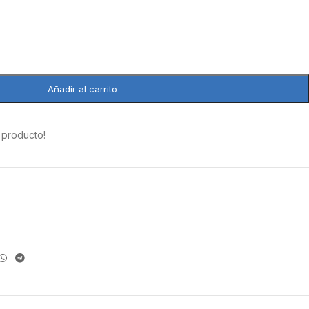
Añadir al carrito
 producto!