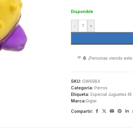
Disponible
-
+
6
¡Personas viendo este
SKU:
GW6984
Categoría:
Perros
Etiqueta:
Especial Juguetes 🧸
Marca:
Gigwi
Compartir: