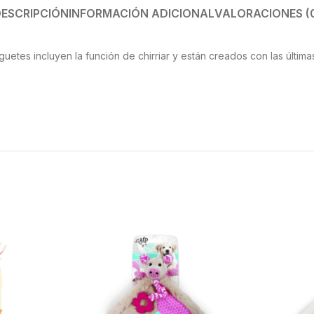
ESCRIPCIÓN
INFORMACIÓN ADICIONAL
VALORACIONES (
uguetes incluyen la función de chirriar y están creados con las últi