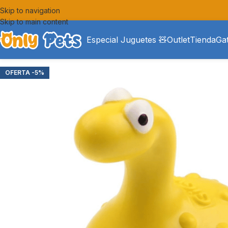
Skip to navigation
Skip to main content
Especial Juguetes 🧸
Outlet
Tienda
Ga
-5%