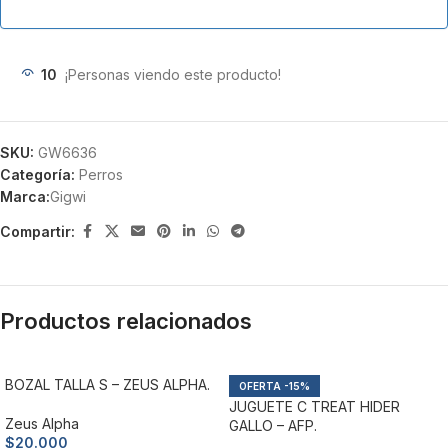
10
¡Personas viendo este producto!
SKU:
GW6636
Categoría:
Perros
Marca:
Gigwi
Compartir:
Productos relacionados
BOZAL TALLA S – ZEUS ALPHA.
-15%
JUGUETE C TREAT HIDER
Zeus Alpha
GALLO – AFP.
$
20.000