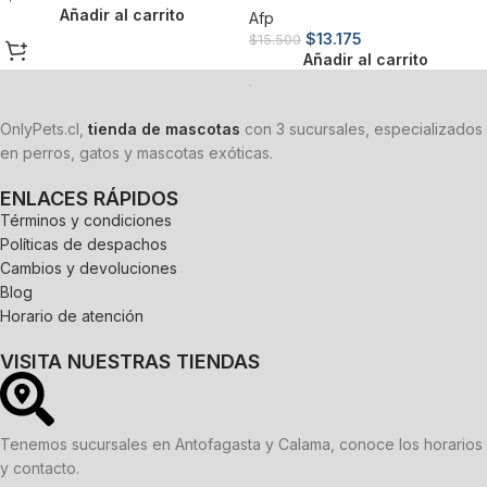
Añadir al carrito
Afp
$
13.175
$
15.500
Añadir al carrito
OnlyPets.cl,
tienda de mascotas
con 3 sucursales, especializados
en perros, gatos y mascotas exóticas.
ENLACES RÁPIDOS
Términos y condiciones
Políticas de despachos
Cambios y devoluciones
Blog
Horario de atención
VISITA NUESTRAS TIENDAS
Tenemos sucursales en Antofagasta y Calama, conoce los horarios
y contacto.