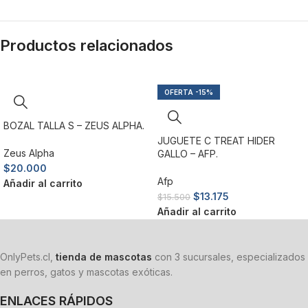
Productos relacionados
-15%
BOZAL TALLA S – ZEUS ALPHA.
JUGUETE C TREAT HIDER
Zeus Alpha
GALLO – AFP.
$
20.000
Afp
Añadir al carrito
$
13.175
$
15.500
Añadir al carrito
OnlyPets.cl,
tienda de mascotas
con 3 sucursales, especializados
en perros, gatos y mascotas exóticas.
ENLACES RÁPIDOS