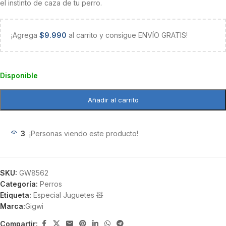
el instinto de caza de tu perro.
¡Agrega
$
9.990
al carrito y consigue ENVÍO GRATIS!
Disponible
Añadir al carrito
3
¡Personas viendo este producto!
SKU:
GW8562
Categoría:
Perros
Etiqueta:
Especial Juguetes 🧸
Marca:
Gigwi
Compartir: