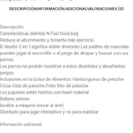
DESCRIPCIÓN
INFORMACIÓN ADICIONAL
VALORACIONES (0)
Descripción
Características delHide N Fast food bag
Reduce el aburrimiento y fomenta más ejercicio.
El diseño 2 en 1 significa doble diversión Los padres de mascotas
pueden jugar al escondite o al juego de atrapar y buscar con sus
perros.
Los perros no podrán resistirse a estos divertidos y desafiantes
juegos.
Inclusiones en la bolsa de Alimentos: Hamburguesa de peluche
Coca-Cola de peluche Pollo frito de peluche
Los juguetes están hechos con buen material
Relleno mínimo
lavable a máquina (secar al aire)
Diseñado para jugar interactivo y no para masticar
Información adicional