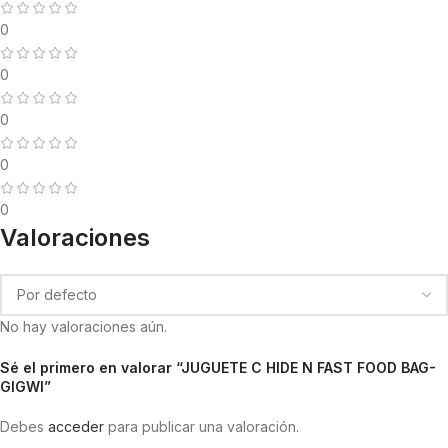
0
0
0
0
0
Valoraciones
No hay valoraciones aún.
Sé el primero en valorar “JUGUETE C HIDE N FAST FOOD BAG-
GIGWI”
Debes
acceder
para publicar una valoración.