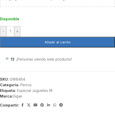
Disponible
-
+
Añadir al carrito
13
¡Personas viendo este producto!
SKU:
GW8464
Categoría:
Perros
Etiqueta:
Especial Juguetes 🧸
Marca:
Gigwi
Compartir: