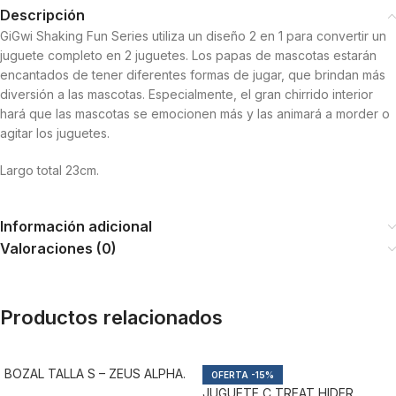
Descripción
GiGwi Shaking Fun Series utiliza un diseño 2 en 1 para convertir un
juguete completo en 2 juguetes. Los papas de mascotas estarán
encantados de tener diferentes formas de jugar, que brindan más
diversión a las mascotas. Especialmente, el gran chirrido interior
hará que las mascotas se emocionen más y las animará a morder o
agitar los juguetes.
Largo total 23cm.
Información adicional
Valoraciones (0)
Productos relacionados
BOZAL TALLA S – ZEUS ALPHA.
-15%
JUGUETE C TREAT HIDER