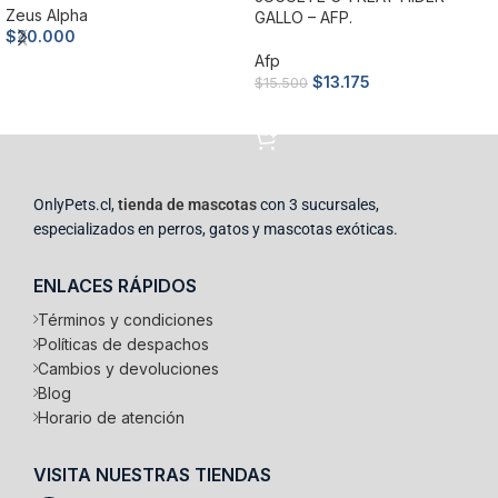
Zeus Alpha
GALLO – AFP.
$
20.000
Afp
Añadir al carrito
$
13.175
$
15.500
Añadir al carrito
OnlyPets.cl,
tienda de mascotas
con 3 sucursales,
especializados en perros, gatos y mascotas exóticas.
ENLACES RÁPIDOS
Términos y condiciones
Políticas de despachos
Cambios y devoluciones
Blog
Horario de atención
VISITA NUESTRAS TIENDAS