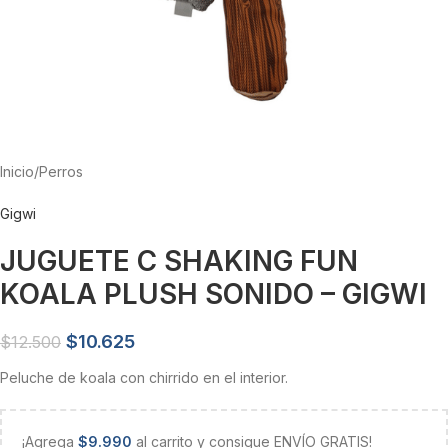
Inicio
/
Perros
Gigwi
JUGUETE C SHAKING FUN
KOALA PLUSH SONIDO – GIGWI
$
10.625
$
12.500
Peluche de koala con chirrido en el interior.
¡Agrega
$
9.990
al carrito y consigue ENVÍO GRATIS!