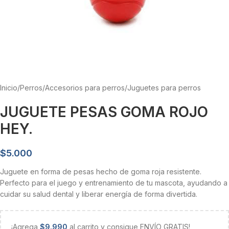
Inicio
/
Perros
/
Accesorios para perros
/
Juguetes para perros
JUGUETE PESAS GOMA ROJO
HEY.
$
5.000
Juguete en forma de pesas hecho de goma roja resistente.
Perfecto para el juego y entrenamiento de tu mascota, ayudando a
cuidar su salud dental y liberar energía de forma divertida.
¡Agrega
$
9.990
al carrito y consigue ENVÍO GRATIS!