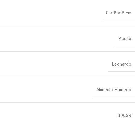
8 × 8 × 8 cm
Adulto
Leonardo
Alimento Humedo
400GR