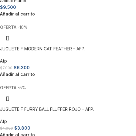
Animal Planet
$
9.500
Añadir al carrito
-10%
JUGUETE F MODERN CAT FEATHER – AFP.
Afp
$
6.300
$
7.000
Añadir al carrito
-5%
JUGUETE F FURRY BALL FLUFFER ROJO – AFP.
Afp
$
3.800
$
4.000
Añadir al carrito