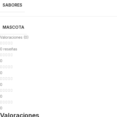
SABORES
MASCOTA
Valoraciones (0)
0 reseñas
0
0
0
0
0
Valoraciones