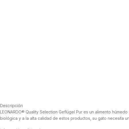
Descripción
LEONARDO® Quality Selection Geflügel Pur es un alimento húmedo ind
biológica y a la alta calidad de estos productos, su gato necesita 