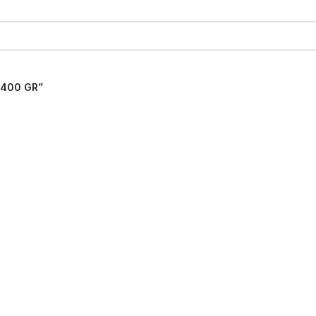
 400 GR”