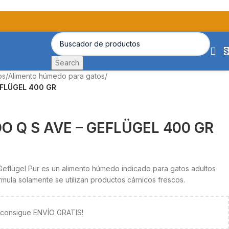
$
Search
os
/
Alimento húmedo para gatos
/
EFLÜGEL 400 GR
 Q S AVE – GEFLÜGEL 400 GR
eflügel Pur es un alimento húmedo indicado para gatos adultos
órmula solamente se utilizan productos cárnicos frescos.
y consigue ENVÍO GRATIS!