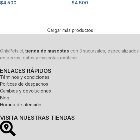
$
4.500
$
4.500
Añadir al carrito
Añadir al carrito
Cargar más productos
OnlyPets.cl,
tienda de mascotas
con 3 sucursales, especializados
en perros, gatos y mascotas exóticas.
ENLACES RÁPIDOS
Términos y condiciones
Políticas de despachos
Cambios y devoluciones
Blog
Horario de atención
VISITA NUESTRAS TIENDAS