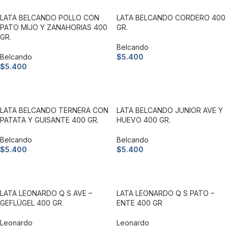
LATA BELCANDO POLLO CON
LATA BELCANDO CORDERO 400
PATO MIJO Y ZANAHORIAS 400
GR.
GR.
Belcando
Belcando
$
5.400
$
5.400
Añadir al carrito
Añadir al carrito
LATA BELCANDO TERNERA CON
LATA BELCANDO JUNIOR AVE Y
PATATA Y GUISANTE 400 GR.
HUEVO 400 GR.
Belcando
Belcando
$
5.400
$
5.400
Añadir al carrito
Añadir al carrito
LATA LEONARDO Q S AVE –
LATA LEONARDO Q S PATO –
GEFLÜGEL 400 GR
ENTE 400 GR
Leonardo
Leonardo