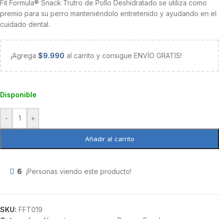
Fit Formula® Snack Trutro de Pollo Deshidratado se utiliza como
premio para su perro manteniéndolo entretenido y ayudando en el
cuidado dental.
¡Agrega
$
9.990
al carrito y consigue ENVÍO GRATIS!
Disponible
-
+
Añadir al carrito
6
¡Personas viendo este producto!
SKU:
FFT019