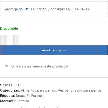
¡Agrega
$
9.990
al carrito y consigue ENVÍO GRATIS!
Disponible
-
+
Añadir al carrito
16
¡Personas viendo este producto!
SKU:
FFT017
Categorías:
Alimentos para perros
,
Perros
,
Snacks para perros
Etiqueta:
Snack Fit Formula
Marca:
Fit Formula