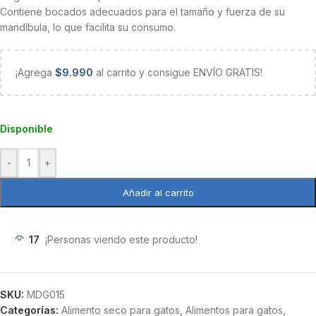
Contiene bocados adecuados para el tamaño y fuerza de su
mandíbula, lo que facilita su consumo.
¡Agrega
$
9.990
al carrito y consigue ENVÍO GRATIS!
Disponible
-
+
Añadir al carrito
17
¡Personas viendo este producto!
SKU:
MDG015
Categorías:
Alimento seco para gatos
,
Alimentos para gatos
,