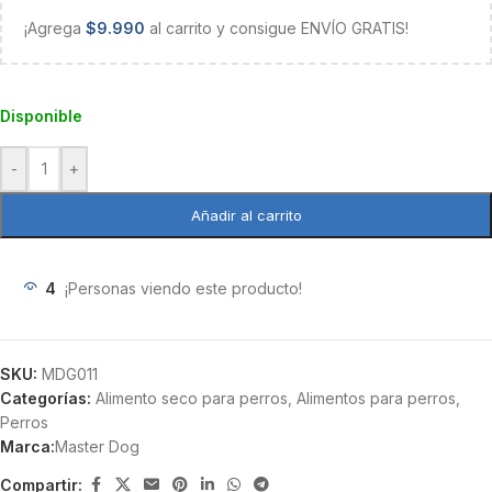
¡Agrega
$
9.990
al carrito y consigue ENVÍO GRATIS!
Disponible
-
+
Añadir al carrito
4
¡Personas viendo este producto!
SKU:
MDG011
Categorías:
Alimento seco para perros
,
Alimentos para perros
,
Perros
Marca:
Master Dog
Compartir: