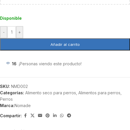
Disponible
-
+
Añadir al carrito
16
¡Personas viendo este producto!
SKU:
NMD002
Categorías:
Alimento seco para perros
,
Alimentos para perros
,
Perros
Marca:
Nomade
Compartir: