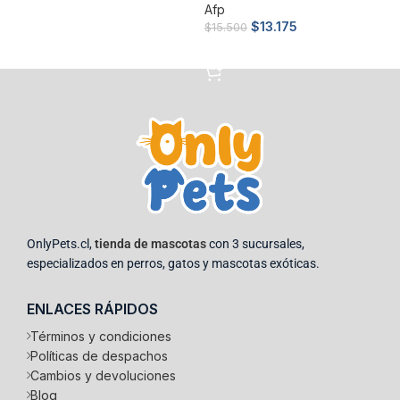
Afp
Añadir al carrito
$
13.175
$
15.500
Añadir al carrito
OnlyPets.cl,
tienda de mascotas
con 3 sucursales,
especializados en perros, gatos y mascotas exóticas.
ENLACES RÁPIDOS
Términos y condiciones
Políticas de despachos
Cambios y devoluciones
Blog