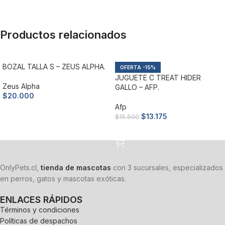
Productos relacionados
BOZAL TALLA S – ZEUS ALPHA.
-15%
JUGUETE C TREAT HIDER
Zeus Alpha
GALLO – AFP.
$
20.000
Afp
Añadir al carrito
$
13.175
$
15.500
Añadir al carrito
OnlyPets.cl,
tienda de mascotas
con 3 sucursales, especializados
en perros, gatos y mascotas exóticas.
ENLACES RÁPIDOS
Términos y condiciones
Políticas de despachos