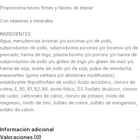
Proporciona heces firmes y fáciles de limpiar
Con vitaminas y minerales
INGREDIENTES
Agua, menudencias bovinas y/o porcinas y/o de pollo,
subproductos de pollo, subproductos porcinos y/o bovinos y/o de
pescado, harina de trigo, plasma bovino y/o porcino y/o harina de
subproductos de pollo y/o gluten de trigo y/o gluten de maíz y/o
harina de soja, aceite de pollo y/o de soja, pulpa de remolacha,
espesantes (goma xantana y/o almidones modificados),
estabilizante (tripolifosfato de sodio) Ácido ascórbico, cloruro de
colina, E, B5, B1, B2, B6, ácido fólico, D3. Fosfato dicálcico, cloruro
de sodio, carbonato de calcio, cloruro de potasio, óxido de
magnesio, óxido de zinc, sulfato de cobre, sulfato de manganeso,
iodato de calcio.
Información adicional
Valoraciones (0)