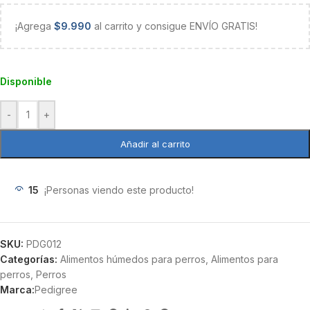
¡Agrega
$
9.990
al carrito y consigue ENVÍO GRATIS!
Disponible
-
+
Añadir al carrito
15
¡Personas viendo este producto!
SKU:
PDG012
Categorías:
Alimentos húmedos para perros
,
Alimentos para
perros
,
Perros
Marca:
Pedigree