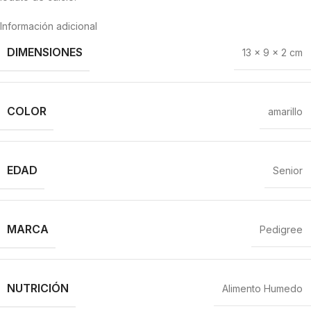
Información adicional
DIMENSIONES
13 × 9 × 2 cm
COLOR
amarillo
EDAD
Senior
MARCA
Pedigree
NUTRICIÓN
Alimento Humedo