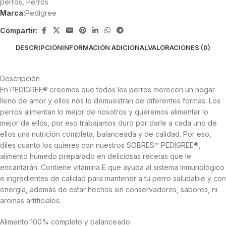
perros
,
Perros
Marca:
Pedigree
Compartir:
DESCRIPCIÓN
INFORMACIÓN ADICIONAL
VALORACIONES (0)
Descripción
En PEDIGREE® creemos que todos los perros merecen un hogar
lleno de amor y ellos nos lo demuestran de diferentes formas. Los
perros alimentan lo mejor de nosotros y queremos alimentar lo
mejor de ellos, por eso trabajamos duro por darle a cada uno de
ellos una nutrición completa, balanceada y de calidad.​ Por eso,
diles cuanto los quieres con nuestros SOBRES™ PEDIGREE®,
alimento húmedo preparado en deliciosas recetas que le
encantarán. Contiene vitamina E que ayuda al sistema inmunológico
e ingredientes de calidad para mantener a tu perro saludable y con
energía, además de estar hechos sin conservadores, sabores, ni
aromas artificiales.​
Alimento 100% completo y balanceado