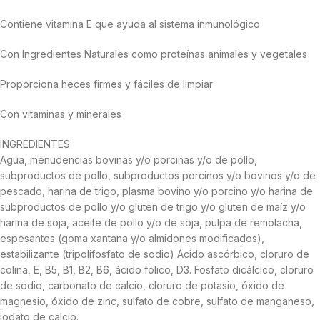
Contiene vitamina E que ayuda al sistema inmunológico
Con Ingredientes Naturales como proteínas animales y vegetales
Proporciona heces firmes y fáciles de limpiar
Con vitaminas y minerales
INGREDIENTES
Agua, menudencias bovinas y/o porcinas y/o de pollo,
subproductos de pollo, subproductos porcinos y/o bovinos y/o de
pescado, harina de trigo, plasma bovino y/o porcino y/o harina de
subproductos de pollo y/o gluten de trigo y/o gluten de maíz y/o
harina de soja, aceite de pollo y/o de soja, pulpa de remolacha,
espesantes (goma xantana y/o almidones modificados),
estabilizante (tripolifosfato de sodio) Ácido ascórbico, cloruro de
colina, E, B5, B1, B2, B6, ácido fólico, D3. Fosfato dicálcico, cloruro
de sodio, carbonato de calcio, cloruro de potasio, óxido de
magnesio, óxido de zinc, sulfato de cobre, sulfato de manganeso,
iodato de calcio.