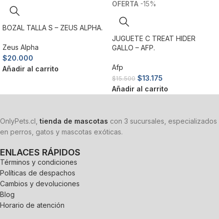
-15%
BOZAL TALLA S – ZEUS ALPHA.
JUGUETE C TREAT HIDER
Zeus Alpha
GALLO – AFP.
$
20.000
Afp
Añadir al carrito
$
13.175
$
15.500
Añadir al carrito
OnlyPets.cl,
tienda de mascotas
con 3 sucursales, especializados
en perros, gatos y mascotas exóticas.
ENLACES RÁPIDOS
Términos y condiciones
Políticas de despachos
Cambios y devoluciones
Blog
Horario de atención