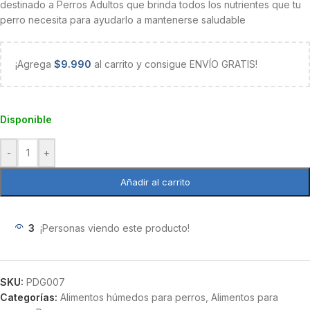
destinado a Perros Adultos que brinda todos los nutrientes que tu
perro necesita para ayudarlo a mantenerse saludable
¡Agrega
$
9.990
al carrito y consigue ENVÍO GRATIS!
Disponible
-
+
Añadir al carrito
3
¡Personas viendo este producto!
SKU:
PDG007
Categorías:
Alimentos húmedos para perros
,
Alimentos para