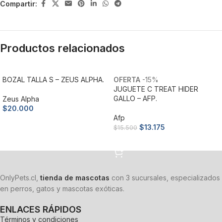
Compartir:
Productos relacionados
BOZAL TALLA S – ZEUS ALPHA.
-15%
JUGUETE C TREAT HIDER
GALLO – AFP.
Zeus Alpha
$
20.000
Afp
Añadir al carrito
$
13.175
$
15.500
Añadir al carrito
OnlyPets.cl,
tienda de mascotas
con 3 sucursales, especializados
en perros, gatos y mascotas exóticas.
ENLACES RÁPIDOS
Términos y condiciones