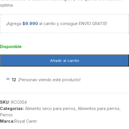
optima.
¡Agrega
$
9.990
al carrito y consigue ENVÍO GRATIS!
Disponible
Añadir al carrito
12
¡Personas viendo este producto!
SKU:
RCC054
Categorías:
Alimento seco para perros
,
Alimentos para perros
,
Perros
Marca:
Royal Canin