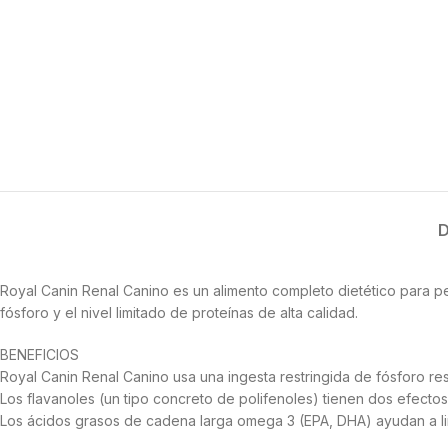
D
Royal Canin Renal Canino es un alimento completo dietético para per
fósforo y el nivel limitado de proteínas de alta calidad.
BENEFICIOS
Royal Canin Renal Canino usa una ingesta restringida de fósforo res
Los flavanoles (un tipo concreto de polifenoles) tienen dos efectos 
Los ácidos grasos de cadena larga omega 3 (EPA, DHA) ayudan a limit