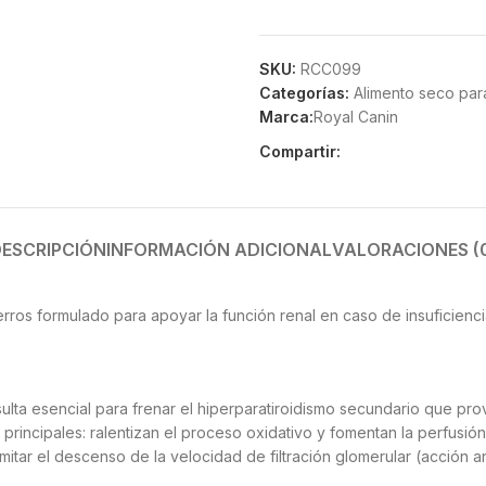
SKU:
RCC099
Categorías:
Alimento seco par
Marca:
Royal Canin
Compartir:
ESCRIPCIÓN
INFORMACIÓN ADICIONAL
VALORACIONES (
ros formulado para apoyar la función renal en caso de insuficiencia 
ulta esencial para frenar el hiperparatiroidismo secundario que pro
principales: ralentizan el proceso oxidativo y fomentan la perfusión
ar el descenso de la velocidad de filtración glomerular (acción ant