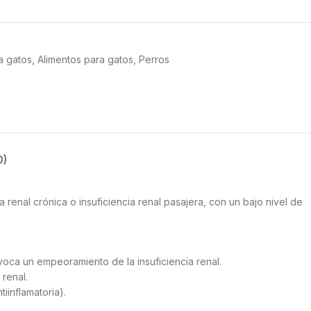
a gatos
,
Alimentos para gatos
,
Perros
0)
renal crónica o insuficiencia renal pasajera, con un bajo nivel de
voca un empeoramiento de la insuficiencia renal.
 renal.
iinflamatoria).