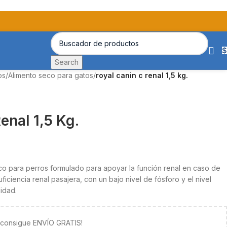
$
Search
os
/
Alimento seco para gatos
/
royal canin c renal 1,5 kg.
enal 1,5 Kg.
ico para perros formulado para apoyar la función renal en caso de
uficiencia renal pasajera, con un bajo nivel de fósforo y el nivel
lidad.
y consigue ENVÍO GRATIS!