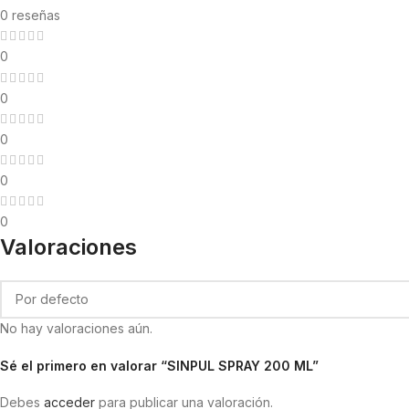
0 reseñas
0
0
0
0
0
Valoraciones
No hay valoraciones aún.
Sé el primero en valorar “SINPUL SPRAY 200 ML”
Debes
acceder
para publicar una valoración.