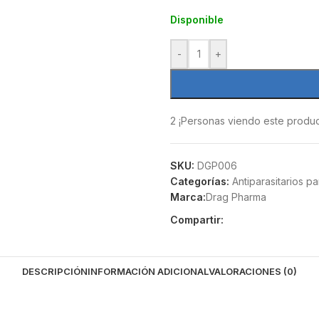
Disponible
-
+
2
¡Personas viendo este produc
SKU:
DGP006
Categorías:
Antiparasitarios p
Marca:
Drag Pharma
Compartir:
DESCRIPCIÓN
INFORMACIÓN ADICIONAL
VALORACIONES (0)