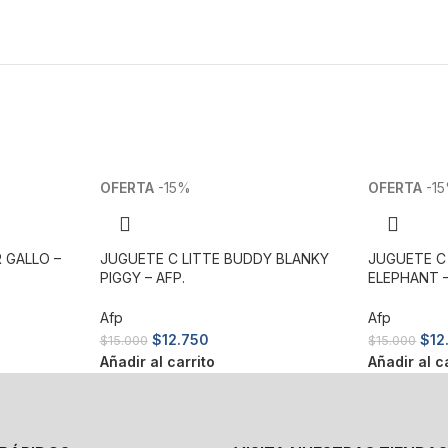
-15%
-1
 GALLO –
JUGUETE C LITTE BUDDY BLANKY
JUGUETE C
PIGGY – AFP.
ELEPHANT –
Afp
Afp
$
12.750
$
12
$
15.000
$
15.000
Añadir al carrito
Añadir al c