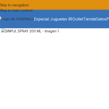
Skip to navigation
Skip to main content
Especial Juguetes 🧸
Outlet
Tienda
Gatos
P