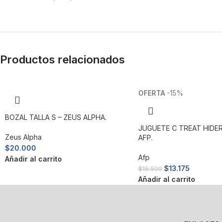
Productos relacionados
-15%
BOZAL TALLA S – ZEUS ALPHA.
JUGUETE C TREAT HIDER
Zeus Alpha
AFP.
$
20.000
Afp
Añadir al carrito
$
13.175
$
15.500
Añadir al carrito