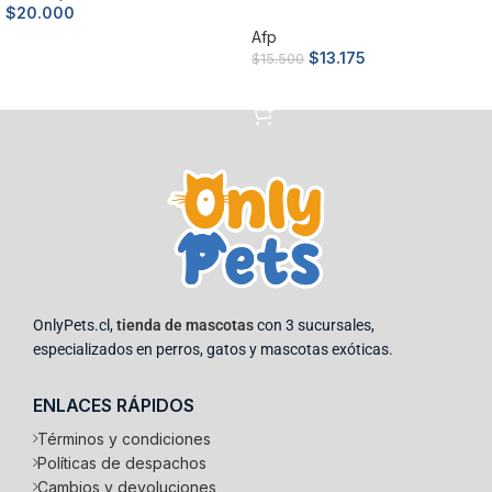
$
20.000
Afp
Añadir al carrito
$
13.175
$
15.500
Añadir al carrito
OnlyPets.cl,
tienda de mascotas
con 3 sucursales,
especializados en perros, gatos y mascotas exóticas.
ENLACES RÁPIDOS
Términos y condiciones
Políticas de despachos
Cambios y devoluciones