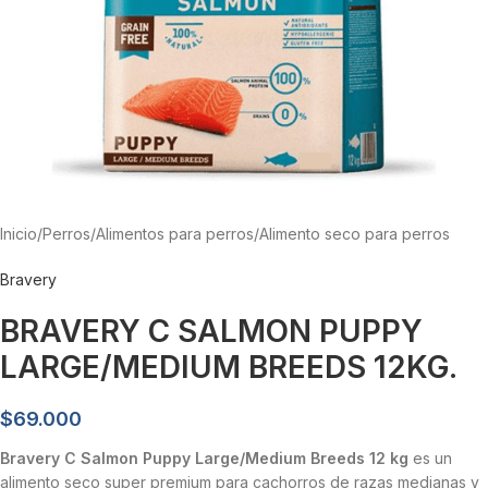
Inicio
/
Perros
/
Alimentos para perros
/
Alimento seco para perros
Bravery
BRAVERY C SALMON PUPPY
LARGE/MEDIUM BREEDS 12KG.
$
69.000
Bravery C Salmon Puppy Large/Medium Breeds 12 kg
es un
alimento seco super premium para cachorros de razas medianas y