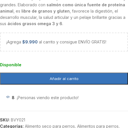
grandes. Elaborado con
salmón como única fuente de proteína
animal
, es
libre de granos y gluten
, favorece la digestión, el
desarrollo muscular, la salud articular y un pelaje brillante gracias a
sus
ácidos grasos omega 3 y 6
.
¡Agrega
$
9.990
al carrito y consigue ENVÍO GRATIS!
Disponible
Añadir al carrito
8
¡Personas viendo este producto!
SKU:
BVY021
Categorías:
Alimento seco para perros
,
Alimentos para perros
,